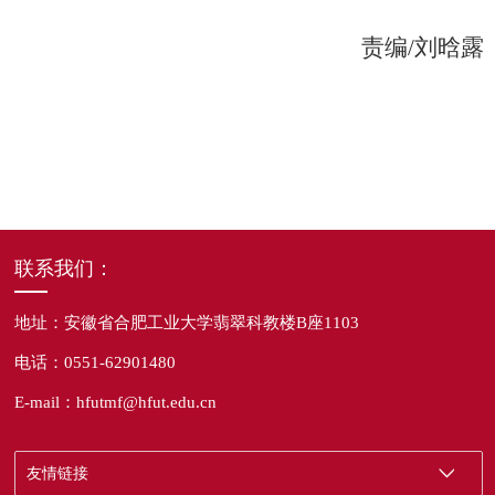
责编
/刘晗露
联系我们：
地址：安徽省合肥工业大学翡翠科教楼B座1103
电话：0551-62901480
E-mail：hfutmf@hfut.edu.cn
友情链接