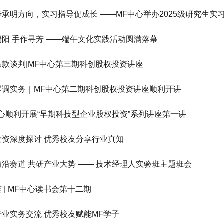
承明方向，实习指导促成长 ——MF中心举办2025级研究生实习.
端阳 手作寻芳 ——端午文化实践活动圆满落幕
条款谈判|MF中心第三期科创股权投资讲座
尽调实务｜MF中心第二期科创股权投资讲座顺利开讲
中心顺利开展“早期科技型企业股权投资”系列讲座第一讲
投资深度探讨 优秀校友分享行业真知
前沿赛道 共研产业大势 —— 技术经理人实验班主题班会
 | MF中心读书会第十二期
行业实务交流 优秀校友赋能MF学子