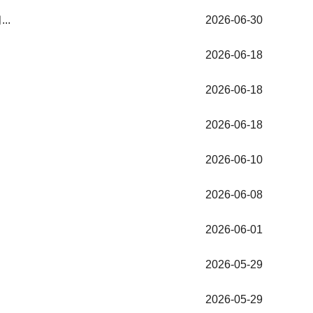
..
2026-06-30
2026-06-18
2026-06-18
2026-06-18
2026-06-10
2026-06-08
2026-06-01
2026-05-29
2026-05-29