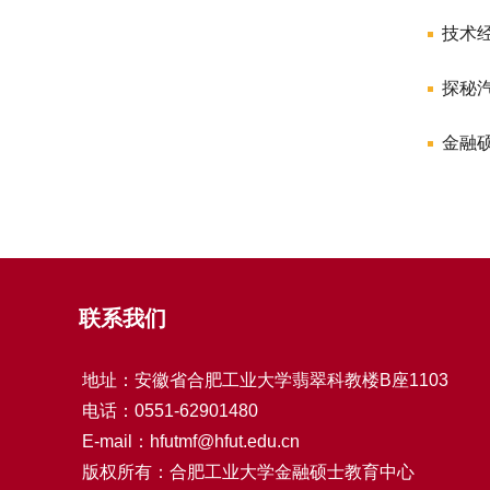
技术
探秘
金融
联系我们
地址：安徽省合肥工业大学翡翠科教楼B座1103
电话：0551-62901480
E-mail：hfutmf@hfut.edu.cn
版权所有：合肥工业大学金融硕士教育中心