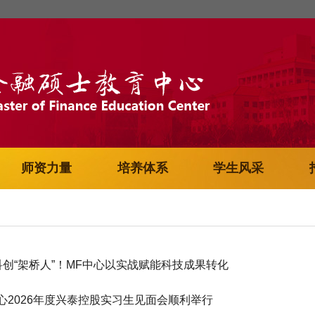
师资力量
培养体系
学生风采
科创“架桥人”！MF中心以实战赋能科技成果转化
心2026年度兴泰控股实习生见面会顺利举行