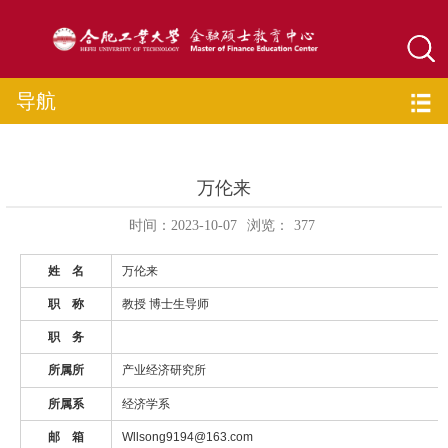
导航
万伦来
时间：2023-10-07
浏览：
377
姓 名
万伦来
职 称
教授 博士生导师
职 务
所属所
产业经济研究所
所属系
经济学系
邮 箱
Wllsong9194@163.com