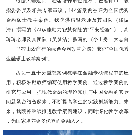
根据大赛规则，经各培养单位推荐，匿名评审，教
指委委员及相关专家审议，144篇案例被评为全国优秀
金融硕士教学案例。我院洪结银老师及其团队（潘振
清）撰写的《AI赋能助力智慧保险的“平安经验” 》，高
玲玲老师及其团队（吴梦洁）撰写的《小出身，大志向
——马鞍山农商行的绿色金融改革之路》获评“全国优秀
金融硕士教学案例”。
我院一直十分重视案例教学在金融专硕课程中的应
用，积极鼓励教师编写使用教学案例。通过教学案例的
研究与应用，把现代金融的理论知识与中国金融的实际
问题紧密结合起来，不断提高学生的实践创新能力。未
来，我院将继续推进教学案例建设，同时深化教学改革
，为国家培养更多优秀的金融人才。